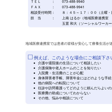
ＴＥＬ ： 073-488-9940
ＦＡＸ ： 073-488-9941
相談受付時間： ８：４５～１７：００（土曜・
担 当 ： 上南 はるか（地域医療連携室 室
玉置 和大（ソーシャルワーカー）・佐古 
地域医療連携室では患者の皆様が安心して療養生活が送
□
例えば、このような場合にご相談下さ
介護や退院後の生活について相談したい
介護保険や老人ホームのことを知りたい
入院費・生活費のことが心配
身体障害者手帳、障害年金にはどのような手続
他の病院への転院について
往診や訪問看護ってどのように頼んだらよいの
医療費の助成についてわからない
その他、悩みや相談について