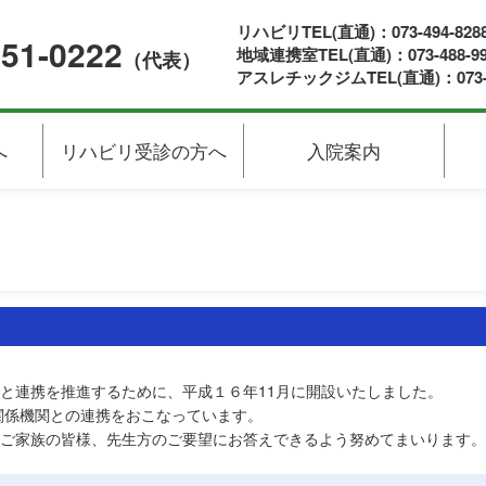
リハビリTEL(直通)：073-494-828
451-0222
地域連携室TEL(直通)：073-488-99
（代表）
アスレチックジムTEL(直通)：073-49
へ
リハビリ受診の方へ
入院案内
と連携を推進するために、平成１６年11月に開設いたしました。
関係機関との連携をおこなっています。
ご家族の皆様、先生方のご要望にお答えできるよう努めてまいります。